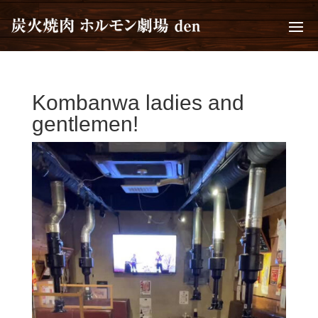
Kombanwa ladies and
gentlemen!