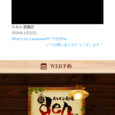
スキル
投稿日
2026年1月22日
What’s up y’aaaaaaall!!! 下北沢No
いつも賄いありがとうございます！
WEB予約
