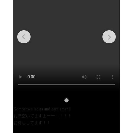
Kombanwa ladies and gentlemen!!
お席空いてますよーー！！！！
お待ちしてます！！