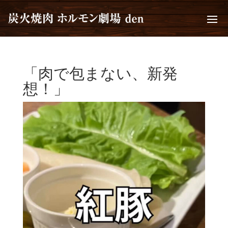
「肉で包まない、新発
想！」