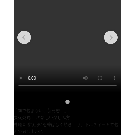
「肉で包まない、新発想！」
炭火焼肉denの新しい楽しみ方。
沖縄直送“紅豚”を香ばしく焼き上げ、トルティーヤで包
んで召し上がれ。